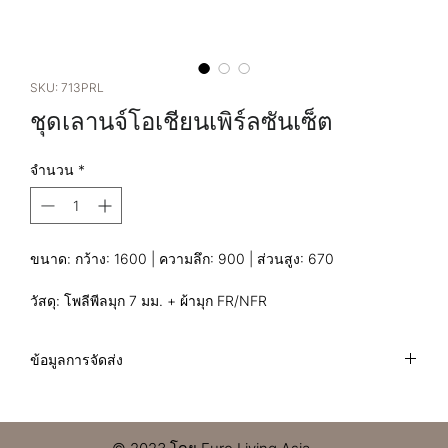
SKU: 713PRL
ชุดเลานจ์โอเชียนเพิร์ลซันเซ็ต
จำนวน
*
ขนาด: กว้าง: 1600 | ความลึก: 900 | ส่วนสูง: 670
วัสดุ: โพลีพีลมุก 7 มม. + ผ้ามุก FR/NFR
ข้อมูลการจัดส่ง
ฉันเป็นนโยบายการจัดส่งสินค้า ฉันเป็นที่ที่ดีในการเพิ่มข้อมูลเพิ่ม
เติมเกี่ยวกับวิธีการจัดส่ง การบรรจุหีบห่อ และต้นทุนของคุณ การ
ให้ข้อมูลอย่างตรงไปตรงมาเกี่ยวกับนโยบายการจัดส่งของคุณ