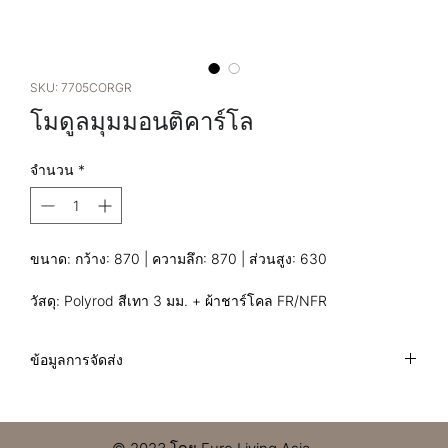
SKU: 7705CORGR
โมดูลมุมมอนติคาร์โล
จำนวน
*
ขนาด: กว้าง: 870 | ความลึก: 870 | ส่วนสูง: 630
วัสดุ: Polyrod สีเทา 3 มม. + ผ้าชาร์โคล FR/NFR
ข้อมูลการจัดส่ง
ฉันเป็นนโยบายการจัดส่งสินค้า ฉันเป็นที่ที่ดีในการเพิ่มข้อมูลเพิ่ม
เติมเกี่ยวกับวิธีการจัดส่ง การบรรจุหีบห่อ และต้นทุนของคุณ การ
ให้ข้อมูลอย่างตรงไปตรงมาเกี่ยวกับนโยบายการจัดส่งของคุณ