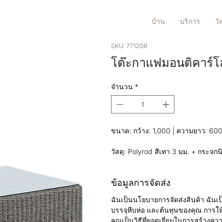
บ้าน
บริการ
วั
SKU: 7712GR
โต๊ะกาแฟมอนติคาร์โ
จำนวน
*
ขนาด: กว้าง: 1,000 | ความยาว: 600 
วัสดุ: Polyrod สีเทา 3 มม. + กระจกน
ข้อมูลการจัดส่ง
ฉันเป็นนโยบายการจัดส่งสินค้า ฉันเป็นที
บรรจุหีบห่อ และต้นทุนของคุณ การให
คุณเป็นวิธีที่ยอดเยี่ยมในการสร้างคว