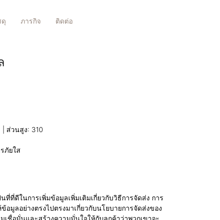
สดุ
ภารกิจ
ติดต่อ
ล
| ส่วนสูง: 310
ิรภัยใส
่ที่ดีในการเพิ่มข้อมูลเพิ่มเติมเกี่ยวกับวิธีการจัดส่ง การ
้ข้อมูลอย่างตรงไปตรงมาเกี่ยวกับนโยบายการจัดส่งของ
ามเชื่อมั่นและสร้างความมั่นใจให้กับลูกค้าว่าพวกเขาจะ